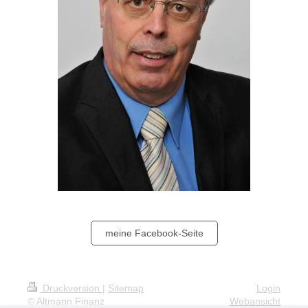
meine Facebook-Seite
Druckversion
|
Sitemap
Login
© Altmann Finanz
Webansicht