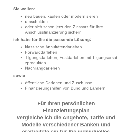
Sie wollen:
neu bauen, kaufen oder modernisieren
umschulden
oder sich schon jetzt den Zinssatz für Ihre
Anschlussfinanzierung sichern
ich habe für Sie die passende Lösung:
klassische Annuitätendarlehen
Forwarddarlehen
Tilgungsdarlehen, Festdarlehen mit Tilgungsersat
zprodukten
Nachrangdarlehen
sowie
öffentliche Darlehen und Zuschüsse
Finanzierungshilfen von Bund und Ländern
Für Ihren persönlichen
Finanzierungsplan
vergleiche ich die Angebote, Tarife und
Modelle verschiedener Banken und
erarbeitete ein für Sie individuelles